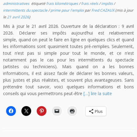
administratives
étiqueté
frais kilométriques
/
frais réels
/
impôts
/
intermittents du spectacle
/
prime pour l'emploi
par
Fred CAZAUX
(mis à jour
le
21 avril 2026
)
Mis à jour le 21 avril 2026. Ouverture de la déclaration : 9 avril
2026. Déclarer ses impôts aujourd’hui est relativement
simple, quand on peut le faire en ligne en quelques clics et quand
les informations sont quasiment toutes pré-remplies. Seulement,
tout n’est pas si simple pour tout le monde, et ce n’est
notamment pas le cas pour les intermittents du spectacle
(artistes ou techniciens). Mais quand on a les bonnes
informations, il est assez facile de déclarer les bonnes valeurs,
plus justes et plus réalistes, et souvent plus avantageuses. Sans
prétendre tout savoir, voici quelques informations et bons
conseils qui vous permettrons peut-être
[…] lire la suite
Plus