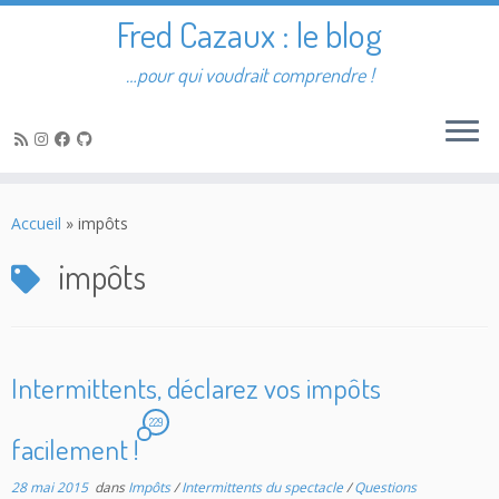
Fred Cazaux : le blog
…pour qui voudrait comprendre !
Passer
au
Accueil
»
impôts
contenu
impôts
Intermittents, déclarez vos impôts
229
facilement !
28 mai 2015
dans
Impôts
/
Intermittents du spectacle
/
Questions