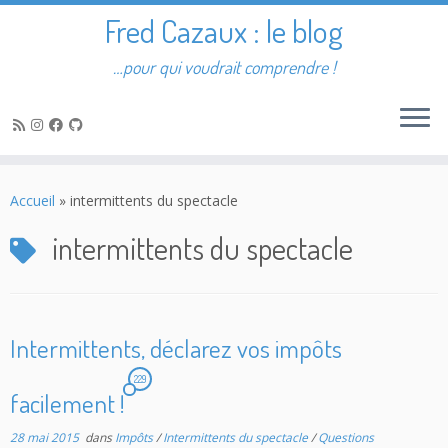
Fred Cazaux : le blog
…pour qui voudrait comprendre !
Passer
au
Accueil
»
intermittents du spectacle
contenu
intermittents du spectacle
Intermittents, déclarez vos impôts
229
facilement !
28 mai 2015
dans
Impôts
/
Intermittents du spectacle
/
Questions