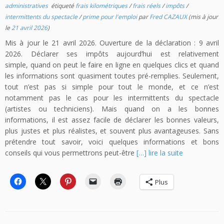
administratives
étiqueté
frais kilométriques
/
frais réels
/
impôts
/
intermittents du spectacle
/
prime pour l'emploi
par
Fred CAZAUX
(mis à jour
le
21 avril 2026
)
Mis à jour le 21 avril 2026. Ouverture de la déclaration : 9 avril
2026. Déclarer ses impôts aujourd’hui est relativement
simple, quand on peut le faire en ligne en quelques clics et quand
les informations sont quasiment toutes pré-remplies. Seulement,
tout n’est pas si simple pour tout le monde, et ce n’est
notamment pas le cas pour les intermittents du spectacle
(artistes ou techniciens). Mais quand on a les bonnes
informations, il est assez facile de déclarer les bonnes valeurs,
plus justes et plus réalistes, et souvent plus avantageuses. Sans
prétendre tout savoir, voici quelques informations et bons
conseils qui vous permettrons peut-être
[…] lire la suite
Plus