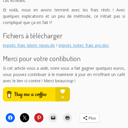
cas échéant.
Et voilà, nous en avons terminé avec les frais réels ! Avec
quelques explications et un peu de méthode, ce n’était pas si
compliqué que ça en fait !?
Fichiers à télécharger
impots_frais_kilom_repas.xls
/
impots_notes_frais_pro.doc
Merci pour votre contibution
Si cet article vous a aidé, voire vous a fait gagner quelques euros,
vous pouvez contribuer à le maintenir à jour en m’offrant un café
avec le lien ci-contre ! Merci beaucoup !
Plus