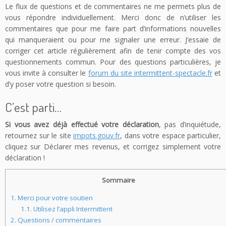
Le flux de questions et de commentaires ne me permets plus de
vous répondre individuellement. Merci donc de n’utiliser les
commentaires que pour me faire part d’informations nouvelles
qui manqueraient ou pour me signaler une erreur. J’essaie de
corriger cet article régulièrement afin de tenir compte des vos
questionnements commun. Pour des questions particulières, je
vous invite à consulter le
forum du site intermittent-spectacle.fr
et
d’y poser votre question si besoin.
C’est parti…
Si vous avez déjà effectué votre déclaration
, pas d’inquiétude,
retournez sur le site
impots.gouv.fr
, dans votre espace particulier,
cliquez sur Déclarer mes revenus, et corrigez simplement votre
déclaration !
Sommaire
1.
Merci pour votre soutien
1.1.
Utilisez l’appli Intermittent
2.
Questions / commentaires