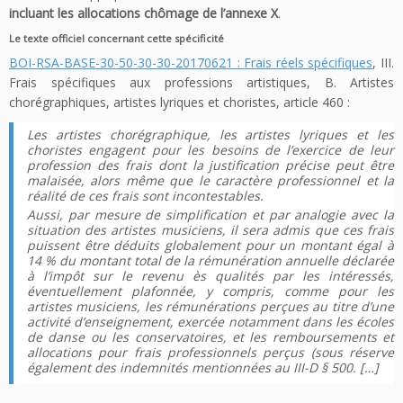
incluant les allocations chômage de l’annexe X
.
Le texte officiel concernant cette spécificité
BOI-RSA-BASE-30-50-30-30-20170621 : Frais réels spécifiques
, III.
Frais spécifiques aux professions artistiques, B. Artistes
chorégraphiques, artistes lyriques et choristes, article 460 :
Les artistes chorégraphique, les artistes lyriques et les
choristes engagent pour les besoins de l’exercice de leur
profession des frais dont la justification précise peut être
malaisée, alors même que le caractère professionnel et la
réalité de ces frais sont incontestables.
Aussi, par mesure de simplification et par analogie avec la
situation des artistes musiciens, il sera admis que ces frais
puissent être déduits globalement pour un montant égal à
14 % du montant total de la rémunération annuelle déclarée
à l’impôt sur le revenu ès qualités par les intéressés,
éventuellement plafonnée, y compris, comme pour les
artistes musiciens, les rémunérations perçues au titre d’une
activité d’enseignement, exercée notamment dans les écoles
de danse ou les conservatoires, et les remboursements et
allocations pour frais professionnels perçus (sous réserve
également des indemnités mentionnées au III-D § 500. […]