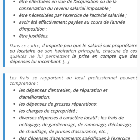
être effectuées en vue de l’acquisition ou de la
conservation du revenu salarial imposable
;
être nécessitées par l’exercice de l’activité salariée
;
avoir été effectivement payées au cours de l’année
d’imposition
;
être justifiées
.
Dans ce cadre,
il importe peu que le salarié soit propriétaire
ou locataire
de son habitation principale, chacune de ces
qualités ne lui permettant
la prise en compte que des
dépenses lui incombant
. […]
Les frais se rapportant au local professionnel peuvent
comprendre :
les dépenses d’entretien, de réparation et
d’amélioration
;
les dépenses de grosses réparations
;
les charges de copropriété
;
diverses dépenses à caractère locatif : les frais de
nettoyage, de gardiennage, de ramonage, d’éclairage,
de chauffage, de primes d’assurance, etc
. ;
des dépenses d’agencements spécifiques à l’exercice