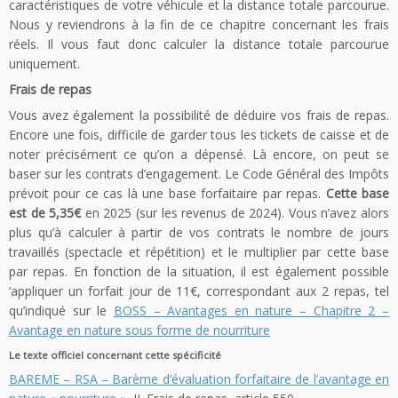
caractéristiques de votre véhicule et la distance totale parcourue.
Nous y reviendrons à la fin de ce chapitre concernant les frais
réels. Il vous faut donc calculer la distance totale parcourue
uniquement.
Frais de repas
Vous avez également la possibilité de déduire vos frais de repas.
Encore une fois, difficile de garder tous les tickets de caisse et de
noter précisément ce qu’on a dépensé. Là encore, on peut se
baser sur les contrats d’engagement. Le Code Général des Impôts
prévoit pour ce cas là une base forfaitaire par repas.
Cette base
est de 5,35€
en 2025 (sur les revenus de 2024). Vous n’avez alors
plus qu’à calculer à partir de vos contrats le nombre de jours
travaillés (spectacle et répétition) et le multiplier par cette base
par repas. En fonction de la situation, il est également possible
‘appliquer un forfait jour de 11€, correspondant aux 2 repas, tel
qu’indiqué sur le
BOSS – Avantages en nature – Chapitre 2 –
Avantage en nature sous forme de nourriture
Le texte officiel concernant cette spécificité
BAREME – RSA – Barème d’évaluation forfaitaire de l’avantage en