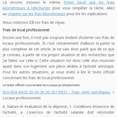
Là encore, (re)voici le même
fichier Excel que les frais
kilométriques à télécharger
pour vous simplifier la tâche. Allez
au
chapitre sur les frais kilométriques
pour lire les explications.
Nous noterons
C3
ces frais de repas.
Frais de local professionnel
Encore une fois, il n’est pas toujours évident d’estimer ses frais de
locaux professionnels. Et c’est certainement d’ailleurs la partie la
plus complexe de cet article. Je ne vais donc parlé que de ce que
je connais, à partir de ma propre situation et des recherches que
j’ai faites sur celle-ci. Cette situation est donc celle d’un musicien
ayant dans son logement une pièce dédiée à l’activité artistique.
Pour les autres situations, je vous invite à lire le texte officiel
concernant les frais de local professionnel.
Le texte officiel concernant les Locaux professionnels
BOI-RSA-BASE-30-50-30-30-20170621 : Frais réels spécifiques
, I.
Locaux professionnels
A. Nature et évaluation de la dépense, 1. Conditions d’exercice de
l’activité, a. L’exercice de l’activité salariée doit nécessiter