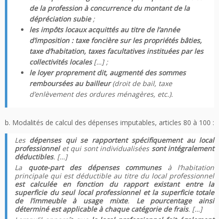
de la profession à concurrence du montant de la
dépréciation subie
;
les impôts locaux acquittés au titre de l’année
d’imposition : taxe foncière sur les propriétés bâties,
taxe d’habitation, taxes facultatives instituées par les
collectivités locales
[…] ;
le loyer proprement dit, augmenté des sommes
remboursées au bailleur
(droit de bail, taxe
d’enlèvement des ordures ménagères, etc.).
b. Modalités de calcul des dépenses imputables, articles 80 à 100 :
Les
dépenses qui se rapportent spécifiquement au local
professionnel
et qui sont individualisées
sont intégralement
déductibles
. […]
La
quote-part des dépenses communes
à l’habitation
principale qui est déductible au titre du local professionnel
est calculée en fonction du rapport existant entre la
superficie du seul local professionnel et la superficie totale
de l’immeuble à usage mixte
.
Le pourcentage ainsi
déterminé est applicable à chaque catégorie de frais
. […]