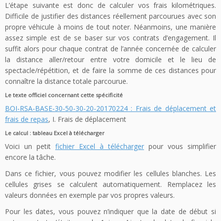
L’étape suivante est donc de calculer vos frais kilométriques.
Difficile de justifier des distances réellement parcourues avec son
propre véhicule à moins de tout noter. Néanmoins, une manière
assez simple est de se baser sur vos contrats d’engagement. Il
suffit alors pour chaque contrat de l’année concernée de calculer
la distance aller/retour entre votre domicile et le lieu de
spectacle/répétition, et de faire la somme de ces distances pour
connaître la distance totale parcourue.
Le texte officiel concernant cette spécificité
BOI-RSA-BASE-30-50-30-20-20170224 : Frais de déplacement et
frais de repas
, I. Frais de déplacement
Le calcul : tableau Excel à télécharger
Voici un petit
fichier Excel à télécharger
pour vous simplifier
encore la tâche.
Dans ce fichier, vous pouvez modifier les cellules blanches. Les
cellules grises se calculent automatiquement. Remplacez les
valeurs données en exemple par vos propres valeurs.
Pour les dates, vous pouvez n’indiquer que la date de début si