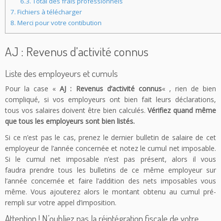
6.3.
Total des frais professionnels
7.
Fichiers à télécharger
8.
Merci pour votre contibution
AJ : Revenus d’activité connus
Liste des employeurs et cumuls
Pour la case «
AJ : Revenus d’activité connus
« , rien de bien
compliqué, si vos employeurs ont bien fait leurs déclarations,
tous vos salaires doivent être bien calculés.
Vérifiez quand même
que tous les employeurs sont bien listés.
Si ce n’est pas le cas, prenez le dernier bulletin de salaire de cet
employeur de l’année concernée et notez le cumul net imposable.
Si le cumul net imposable n’est pas présent, alors il vous
faudra prendre tous les bulletins de ce même employeur sur
l’année concernée et faire l’addition des nets imposables vous
même. Vous ajouterez alors le montant obtenu au cumul pré-
rempli sur votre appel d’imposition.
Attention ! N’oubliez pas la réintégration fiscale de votre