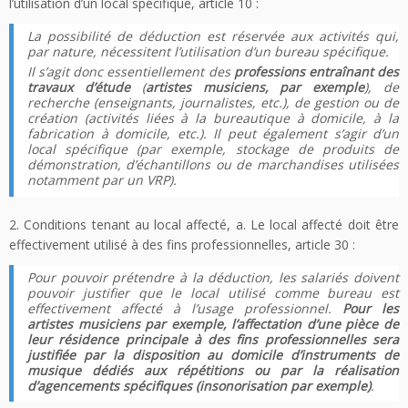
l’utilisation d’un local spécifique, article 10 :
La possibilité de déduction est réservée aux activités qui,
par nature, nécessitent l’utilisation d’un bureau spécifique.
Il s’agit donc essentiellement des
professions entraînant des
travaux d’étude
(
artistes musiciens, par exemple
), de
recherche (enseignants, journalistes, etc.), de gestion ou de
création (activités liées à la bureautique à domicile, à la
fabrication à domicile, etc.). Il peut également s’agir d’un
local spécifique (par exemple, stockage de produits de
démonstration, d’échantillons ou de marchandises utilisées
notamment par un VRP).
2. Conditions tenant au local affecté, a. Le local affecté doit être
effectivement utilisé à des fins professionnelles, article 30 :
Pour pouvoir prétendre à la déduction, les salariés doivent
pouvoir justifier que le local utilisé comme bureau est
effectivement affecté à l’usage professionnel.
Pour les
artistes musiciens par exemple, l’affectation d’une pièce de
leur résidence principale à des fins professionnelles sera
justifiée par la disposition au domicile d’instruments de
musique dédiés aux répétitions ou par la réalisation
d’agencements spécifiques (insonorisation par exemple)
.