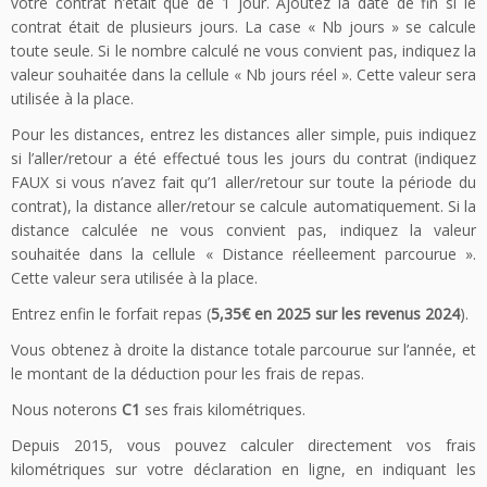
votre contrat n’était que de 1 jour. Ajoutez la date de fin si le
contrat était de plusieurs jours. La case « Nb jours » se calcule
toute seule. Si le nombre calculé ne vous convient pas, indiquez la
valeur souhaitée dans la cellule « Nb jours réel ». Cette valeur sera
utilisée à la place.
Pour les distances, entrez les distances aller simple, puis indiquez
si l’aller/retour a été effectué tous les jours du contrat (indiquez
FAUX si vous n’avez fait qu’1 aller/retour sur toute la période du
contrat), la distance aller/retour se calcule automatiquement. Si la
distance calculée ne vous convient pas, indiquez la valeur
souhaitée dans la cellule « Distance réelleement parcourue ».
Cette valeur sera utilisée à la place.
Entrez enfin le forfait repas (
5,35€ en 2025 sur les revenus 2024
).
Vous obtenez à droite la distance totale parcourue sur l’année, et
le montant de la déduction pour les frais de repas.
Nous noterons
C1
ses frais kilométriques.
Depuis 2015, vous pouvez calculer directement vos frais
kilométriques sur votre déclaration en ligne, en indiquant les