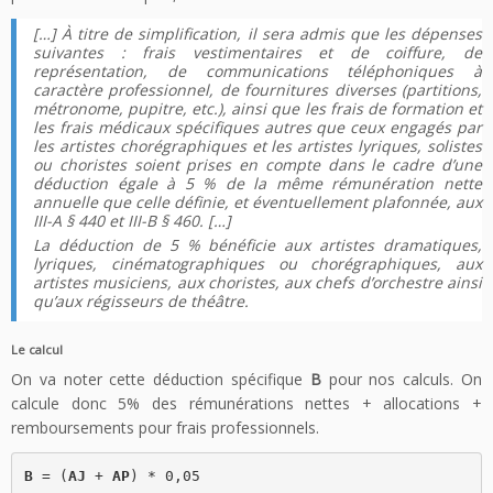
[…] À titre de simplification, il sera admis que les dépenses
suivantes : frais vestimentaires et de coiffure, de
représentation, de communications téléphoniques à
caractère professionnel, de fournitures diverses (partitions,
métronome, pupitre, etc.), ainsi que les frais de formation et
les frais médicaux spécifiques autres que ceux engagés par
les artistes chorégraphiques et les artistes lyriques, solistes
ou choristes soient prises en compte dans le cadre d’une
déduction égale à 5 % de la même rémunération nette
annuelle que celle définie, et éventuellement plafonnée, aux
III-A § 440 et III-B § 460. […]
La déduction de 5 % bénéficie aux artistes dramatiques,
lyriques, cinématographiques ou chorégraphiques, aux
artistes musiciens, aux choristes, aux chefs d’orchestre ainsi
qu’aux régisseurs de théâtre.
Le calcul
On va noter cette déduction spécifique
B
pour nos calculs. On
calcule donc 5% des rémunérations nettes + allocations +
remboursements pour frais professionnels.
B
 = (
AJ
 + 
AP
) * 0,05