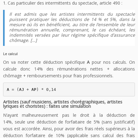
1. Cas particulier des intermittents du spectacle, article 490 :
Il est admis que les artistes intermittents du spectacle
puissent pratiquer les déductions de 14 % et 5%, dans la
mesure où ils en bénéficient, au titre de l’ensemble de leur
rémunération annuelle, comprenant, le cas échéant, les
indemnités versées par leur régime spécifique d’assurance
chômage. […]
Le calcul
On va noter cette déduction spécifique
A
pour nos calculs. On
calcule donc 14% des rémunérations nettes + allocations
chômage + remboursements pour frais professionnels.
A
 = (
AJ
 + 
AP
) * 0,14
Artistes (sauf musiciens, artistes chorégraphiques, artistes
lyriques et choristes) : faites une simulation
N’ayant malheureusement pas le droit à la déduction de
14%, seule une déduction de forfaitaire de 5% (sans justificatif)
vous est accordée. Ainsi, pour avoir des frais réels supérieurs à la
déduction forfaitaire de 10% (applicable sans calcul des frais