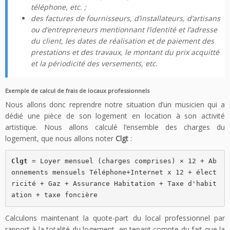
téléphone, etc. ;
des factures de fournisseurs, d’installateurs, d’artisans
ou d’entrepreneurs mentionnant l’identité et l’adresse
du client, les dates de réalisation et de paiement des
prestations et des travaux, le montant du prix acquitté
et la périodicité des versements, etc.
Exemple de calcul de frais de locaux professionnels
Nous allons donc reprendre notre situation d’un musicien qui a
dédié une pièce de son logement en location à son activité
artistique. Nous allons calculé l’ensemble des charges du
logement, que nous allons noter
Clgt
:
Clgt 
= Loyer mensuel (charges comprises) × 12 + Ab
onnements mensuels Téléphone+Internet x 12 + élect
ricité + Gaz + Assurance Habitation + Taxe d'habit
ation + taxe foncière
Calculons maintenant la quote-part du local professionnel par
rapport à la totalité du logement, en tenant compte du fait que la