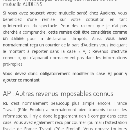
mutuelle AUDIENS
Si vous avez souscrit votre mutuelle santé chez Audiens
, vous
bénéficiez d’une remise sur votre cotisation en tant
qu’intermittent du spectacle. Pour des raisons que je n’ai pas
cherché à comprendre,
cette remise doit être considérée comme
un salaire
pour la déclaration d’impôts. Ainsi,
vous avez
normalement reçu un courrier
de la part d’Audiens vous indiquant
le montant à reporter dans la case « AJ : Revenus d’activité
connus », qui n’apparaît normalement pas dans les informations
pré-replies.
Vous devez donc obligatoirement modifier la case AJ pour y
ajouter ce montant.
AP : Autres revenus imposables connus
Ici, c’est normalement beaucoup plus simple encore. France
Travail (Pôle Emploi) a normalement bien transmis toutes les
informations. Il n’y a donc logiquement rien à corriger dans cette
case. Vous avez également reçu par courrier (ou mail) l’attestation
fiscale de France Travail (Pôle Emploi). Vous pouvez toujours