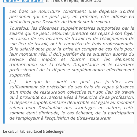
nature « nourriture »
, II. Frais de repas, article 550
Les frais de nourriture constituent une dépense d’ordre
personnel qui ne peut pas, en principe, être admise en
déduction pour l’assiette de l’impôt sur le revenu.
Toutefois, les dépenses supplémentaires supportées par le
salarié qui ne peut retourner prendre ses repas à son foyer
en raison de ses horaires de travail ou de l’éloignement de
son lieu de travail, ont le caractère de frais professionnels.
Si le salarié opte pour la prise en compte de ces frais pour
leur montant réel, il doit justifier de sa situation auprès du
service des impôts et fournir tous les éléments
d’information sur la réalité, l’importance et le caractère
professionnel de la dépense supplémentaire effectivement
supportée.
[…] – lorsque le salarié ne peut pas justifier avec
suffisamment de précision de ses frais de repas (absence
d’un mode de restauration collective sur son lieu de travail
ou à proximité ou raisons liées à l’exercice de sa profession)
la dépense supplémentaire déductible est égale au montant
retenu pour l’évaluation des avantages en nature, cette
somme étant diminuée, le cas échéant, de la participation
de l’employeur à l’acquisition de titres-restaurant.
Le calcul : tableau Excel à télécharger