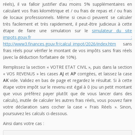
réels), il va falloir justifier d’au moins 5% supplémentaires en
calculant vos frais kilométrique et / ou frais de repas et / ou frais
de locaux professionnels. Même si ceux-ci peuvent se calculer
très facilement et très rapidement, il peut-être judicieux à cette
étape de faire une simulation sur le
simulateur du site
impots.gouv.fr :
http://www3.finances.gouv.fr/calcul_impot/2026/index.htm
sans
frais réels pour vérifier le montant de vos impôts sans frais réels
(avec la déduction forfaitaire de 10%).
Remplissez la section « VOTRE ETAT CIVIL », puis dans la section
« VOS REVENUS » les cases
AJ
et
AP
corrigées, et laissez la case
AK
vide. Validez en bas de page et regardez le résultat. Si à cette
étape votre impôt sur le revenu est égal à 0 (ou un petit montant
que vous préférez payer plutôt que de vous lancer dans des
calculs), inutile de calculer les autres frais réels, vous pouvez faire
votre déclaration sans cocher la case « Frais Réels ». Sinon,
poursuivez les calculs ci-dessous.
Ainsi dans votre cas :