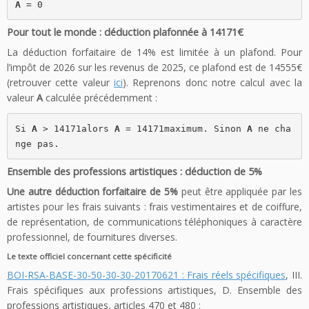
A
 = 0
Pour tout le monde : déduction plafonnée à 14171€
La déduction forfaitaire de 14% est limitée à un plafond. Pour
l’impôt de 2026 sur les revenus de 2025, ce plafond est de 14555€
(retrouver cette valeur
ici
). Reprenons donc notre calcul avec la
valeur
A
calculée précédemment :
Si 
A
 > 14171alors 
A
 = 14171maximum. Sinon 
A
 ne cha
nge pas.
Ensemble des professions artistiques : déduction de 5%
Une autre déduction forfaitaire de 5%
peut être appliquée par les
artistes pour les frais suivants : frais vestimentaires et de coiffure,
de représentation, de communications téléphoniques à caractère
professionnel, de fournitures diverses.
Le texte officiel concernant cette spécificité
BOI-RSA-BASE-30-50-30-30-20170621 : Frais réels spécifiques
, III.
Frais spécifiques aux professions artistiques, D. Ensemble des
professions artistiques, articles 470 et 480 :