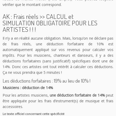
vérifier que le montant correspond.
AK : Frais réels >> CALCUL et
SIMULATION OBLIGATOIRE POUR LES
ARTISTES ! ! !
Il n’y a en réalité aucune obligation. Mais, lorsqu’on ne déclare pas
de frais réels, une déduction forfaitaire de 10% est
automatiquement appliqué sur vos revenus pour calculer vos
impôts. Pour les musiciens, chanteurs et danseurs, il y a des
déductions forfaitaires (sans justificatif) spécifiques dont une de
14%. Donc ces artistes ont tout intérêt à calculer ces déductions.
Ça ne vous prendra que 5 minutes !
Les déductions forfaitaires : 19% au lieu de 10% !
Musiciens : déduction de 14%
Pour les artistes musiciens,
une déduction forfaitaire de 14%
peut
être appliquée pour les frais d’instrument(s) de musique et frais
accessoires.
Le texte officiel concernant cette spécificité