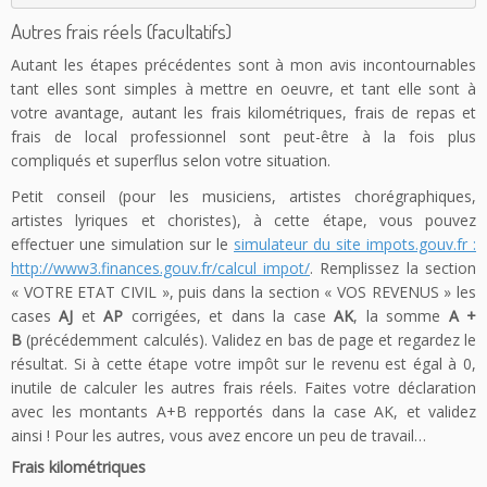
Autres frais réels (facultatifs)
Autant les étapes précédentes sont à mon avis incontournables
tant elles sont simples à mettre en oeuvre, et tant elle sont à
votre avantage, autant les frais kilométriques, frais de repas et
frais de local professionnel sont peut-être à la fois plus
compliqués et superflus selon votre situation.
Petit conseil (pour les musiciens, artistes chorégraphiques,
artistes lyriques et choristes), à cette étape, vous pouvez
effectuer une simulation sur le
simulateur du site impots.gouv.fr :
http://www3.finances.gouv.fr/calcul_impot/
. Remplissez la section
« VOTRE ETAT CIVIL », puis dans la section « VOS REVENUS » les
cases
AJ
et
AP
corrigées, et dans la case
AK
, la somme
A +
B
(précédemment calculés). Validez en bas de page et regardez le
résultat. Si à cette étape votre impôt sur le revenu est égal à 0,
inutile de calculer les autres frais réels. Faites votre déclaration
avec les montants A+B repportés dans la case AK, et validez
ainsi ! Pour les autres, vous avez encore un peu de travail…
Frais kilométriques