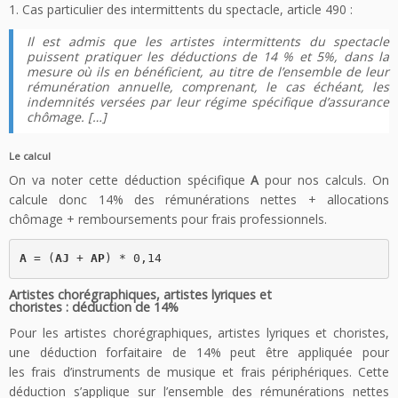
1. Cas particulier des intermittents du spectacle, article 490 :
Il est admis que les artistes intermittents du spectacle
puissent pratiquer les déductions de 14 % et 5%, dans la
mesure où ils en bénéficient, au titre de l’ensemble de leur
rémunération annuelle, comprenant, le cas échéant, les
indemnités versées par leur régime spécifique d’assurance
chômage. […]
Le calcul
On va noter cette déduction spécifique
A
pour nos calculs. On
calcule donc 14% des rémunérations nettes + allocations
chômage + remboursements pour frais professionnels.
A
 = (
AJ
 + 
AP
) * 0,14
Artistes chorégraphiques, artistes lyriques et
choristes : déduction de 14%
Pour les artistes chorégraphiques, artistes lyriques et choristes,
une déduction forfaitaire de 14% peut être appliquée pour
les frais d’instruments de musique et frais périphériques. Cette
déduction s’applique sur l’ensemble des rémunérations nettes