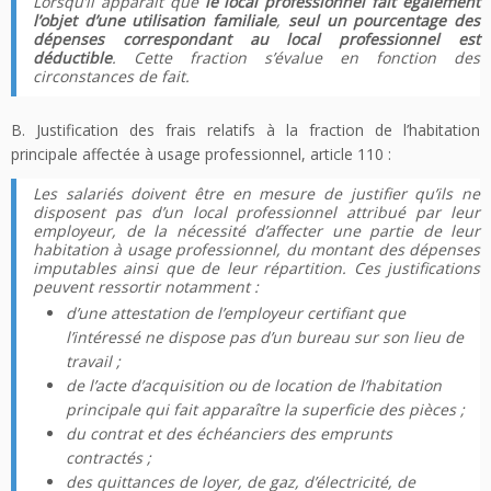
Lorsqu’il apparaît que
le local professionnel fait également
l’objet d’une utilisation familiale
,
seul un pourcentage des
dépenses correspondant au local professionnel est
déductible
. Cette fraction s’évalue en fonction des
circonstances de fait.
B. Justification des frais relatifs à la fraction de l’habitation
principale affectée à usage professionnel, article 110 :
Les salariés doivent être en mesure de justifier qu’ils ne
disposent pas d’un local professionnel attribué par leur
employeur, de la nécessité d’affecter une partie de leur
habitation à usage professionnel, du montant des dépenses
imputables ainsi que de leur répartition. Ces justifications
peuvent ressortir notamment :
d’une attestation de l’employeur certifiant que
l’intéressé ne dispose pas d’un bureau sur son lieu de
travail ;
de l’acte d’acquisition ou de location de l’habitation
principale qui fait apparaître la superficie des pièces ;
du contrat et des échéanciers des emprunts
contractés ;
des quittances de loyer, de gaz, d’électricité, de