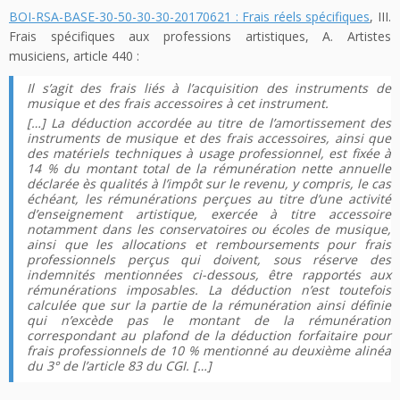
BOI-RSA-BASE-30-50-30-30-20170621 : Frais réels spécifiques
, III.
Frais spécifiques aux professions artistiques, A. Artistes
musiciens, article 440 :
Il s’agit des frais liés à l’acquisition des instruments de
musique et des frais accessoires à cet instrument.
[…] La déduction accordée au titre de l’amortissement des
instruments de musique et des frais accessoires, ainsi que
des matériels techniques à usage professionnel, est fixée à
14 % du montant total de la rémunération nette annuelle
déclarée ès qualités à l’impôt sur le revenu, y compris, le cas
échéant, les rémunérations perçues au titre d’une activité
d’enseignement artistique, exercée à titre accessoire
notamment dans les conservatoires ou écoles de musique,
ainsi que les allocations et remboursements pour frais
professionnels perçus qui doivent, sous réserve des
indemnités mentionnées ci-dessous, être rapportés aux
rémunérations imposables. La déduction n’est toutefois
calculée que sur la partie de la rémunération ainsi définie
qui n’excède pas le montant de la rémunération
correspondant au plafond de la déduction forfaitaire pour
frais professionnels de 10 % mentionné au deuxième alinéa
du 3° de l’article 83 du CGI. […]