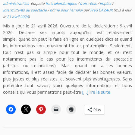
administratives
étiqueté
frais kilométriques
/
frais réels
/
impôts
/
intermittents du spectacle
/
prime pour l'emploi
par
Fred CAZAUX
(mis à jour
le
21 avril 2026
)
Mis à jour le 21 avril 2026. Ouverture de la déclaration : 9 avril
2026. Déclarer ses impôts aujourd’hui est relativement
simple, quand on peut le faire en ligne en quelques clics et quand
les informations sont quasiment toutes pré-remplies. Seulement,
tout n’est pas si simple pour tout le monde, et ce n’est
notamment pas le cas pour les intermittents du spectacle
(artistes ou techniciens). Mais quand on a les bonnes
informations, il est assez facile de déclarer les bonnes valeurs,
plus justes et plus réalistes, et souvent plus avantageuses. Sans
prétendre tout savoir, voici quelques informations et bons
conseils qui vous permettrons peut-être
[…] lire la suite
Plus