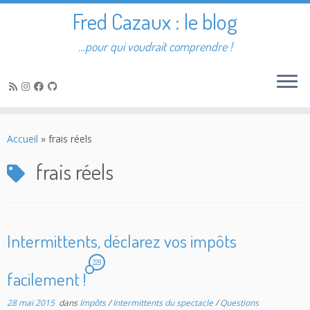
Fred Cazaux : le blog
…pour qui voudrait comprendre !
Passer
au
Accueil
»
frais réels
contenu
frais réels
Intermittents, déclarez vos impôts
229
facilement !
28 mai 2015
dans
Impôts
/
Intermittents du spectacle
/
Questions