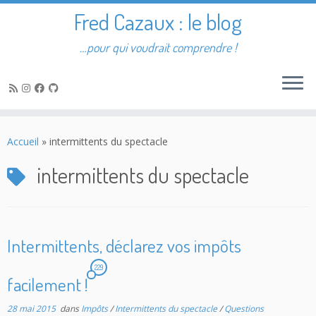
Fred Cazaux : le blog
…pour qui voudrait comprendre !
Passer
au
Accueil
»
intermittents du spectacle
contenu
intermittents du spectacle
Intermittents, déclarez vos impôts
229
facilement !
28 mai 2015
dans
Impôts
/
Intermittents du spectacle
/
Questions