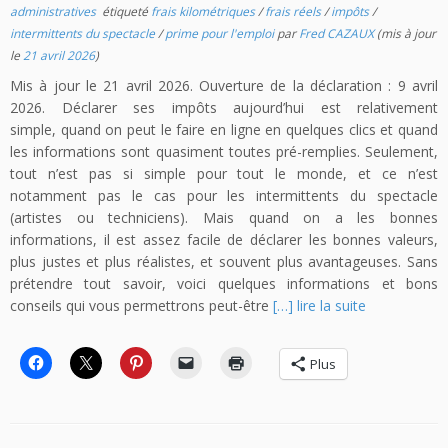
administratives
étiqueté
frais kilométriques
/
frais réels
/
impôts
/
intermittents du spectacle
/
prime pour l'emploi
par
Fred CAZAUX
(mis à jour
le
21 avril 2026
)
Mis à jour le 21 avril 2026. Ouverture de la déclaration : 9 avril
2026. Déclarer ses impôts aujourd’hui est relativement
simple, quand on peut le faire en ligne en quelques clics et quand
les informations sont quasiment toutes pré-remplies. Seulement,
tout n’est pas si simple pour tout le monde, et ce n’est
notamment pas le cas pour les intermittents du spectacle
(artistes ou techniciens). Mais quand on a les bonnes
informations, il est assez facile de déclarer les bonnes valeurs,
plus justes et plus réalistes, et souvent plus avantageuses. Sans
prétendre tout savoir, voici quelques informations et bons
conseils qui vous permettrons peut-être
[…] lire la suite
Plus